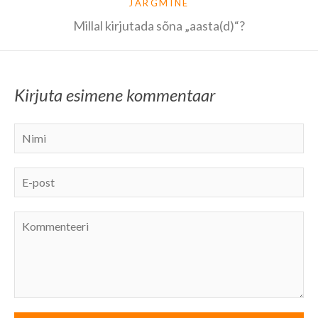
JÄRGMINE
Millal kirjutada sõna „aasta(d)“?
Kirjuta esimene kommentaar