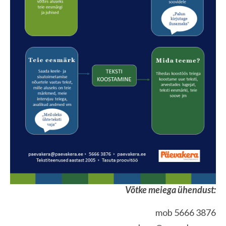
Võtke meiega ühendust:
mob 5666 3876