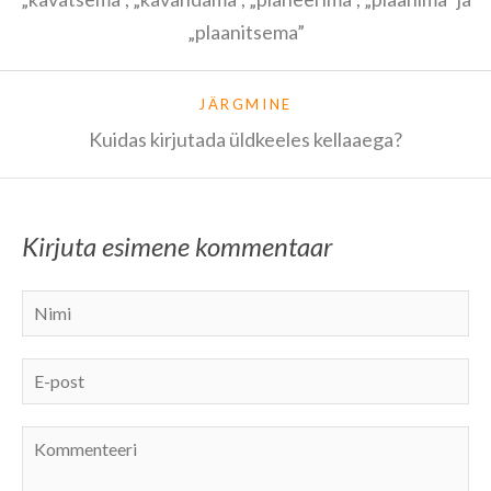
„plaanitsema”
JÄRGMINE
Kuidas kirjutada üldkeeles kellaaega?
Kirjuta esimene kommentaar