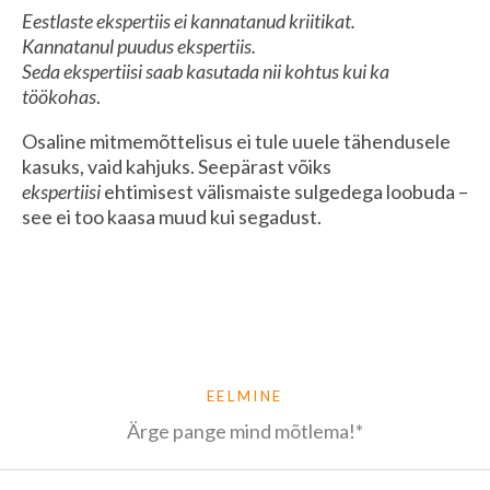
Eestlaste ekspertiis ei kannatanud kriitikat.
Kannatanul puudus ekspertiis.
Seda ekspertiisi saab kasutada nii kohtus kui ka
töökohas
.
Osaline mitmemõttelisus ei tule uuele tähendusele
kasuks, vaid kahjuks. Seepärast võiks
ekspertiisi
ehtimisest välismaiste sulgedega loobuda –
see ei too kaasa muud kui segadust.
EELMINE
Ärge pange mind mõtlema!*