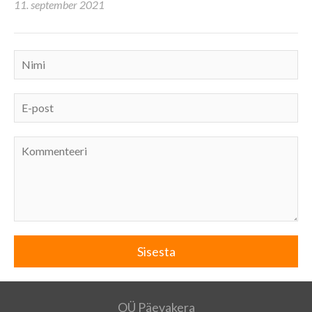
11. september 2021
OÜ Päevakera