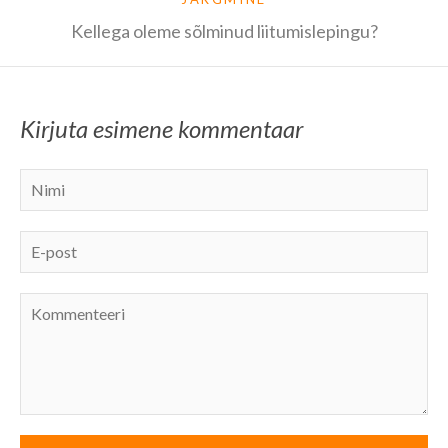
Kellega oleme sõlminud liitumislepingu?
Kirjuta esimene kommentaar