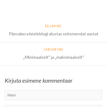
EELMINE
Päevakera keeleblogi alustas seitsmendat aastat
JÄRGMINE
„Minimaalselt“ ja „maksimaalselt“
Kirjuta esimene kommentaar